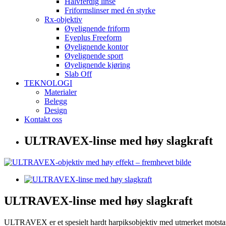
Halvferdig linse
Friformslinser med én styrke
Rx-objektiv
Øyelignende friform
Eyeplus Freeform
Øyelignende kontor
Øyelignende sport
Øyelignende kjøring
Slab Off
TEKNOLOGI
Materialer
Belegg
Design
Kontakt oss
ULTRAVEX-linse med høy slagkraft
ULTRAVEX-linse med høy slagkraft
ULTRAVEX er et spesielt hardt harpiksobjektiv med utmerket motstand 