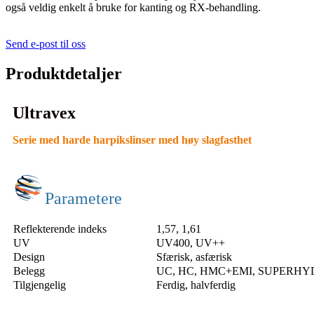
også veldig enkelt å bruke for kanting og RX-behandling.
Send e-post til oss
Produktdetaljer
Ultravex
Serie med harde harpikslinser med høy slagfasthet
Parametere
Reflekterende indeks
1,57, 1,61
UV
UV400, UV++
Design
Sfærisk, asfærisk
Belegg
UC, HC, HMC+EMI, SUPERH
Tilgjengelig
Ferdig, halvferdig