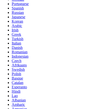
Portuguese
Spanish
Russian
Japanese
Korean
Arabic
Irish
Greek
Turkish
Italian
Danish
Romanian
Indonesian
Czech
Afrikaans
Swedish
Polish
Basque
Catalan
Esperanto
Hindi
Lao
Albanian
Amharic
Armenian