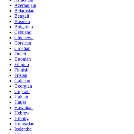
Azerbaijani
Belarusian
Bengali
Bosnian
Bulgarian
Cebuano
Chichewa
Corsican
Croatian
Dutch
Estonian
Filipino
Finnish
Frisian
Galician
Georgian
Gujarati
Haitian
Hausa
Hawaiian
Hebrew
Hmong
Hungarian
Icelandic