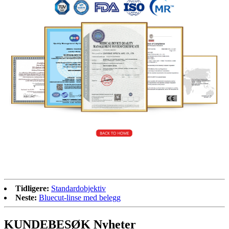
Tidligere:
Standardobjektiv
Neste:
Bluecut-linse med belegg
KUNDEBESØK Nyheter