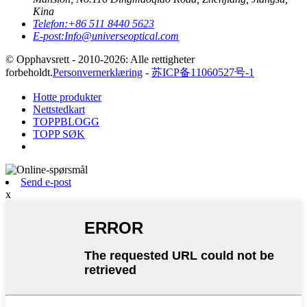
Kina
Telefon:
+86 511 8440 5623
E-post:
Info@universeoptical.com
© Opphavsrett - 2010-2026: Alle rettigheter
forbeholdt.
Personvernerklæring
-
苏ICP备11060527号-1
Hotte produkter
Nettstedkart
TOPPBLOGG
TOPP SØK
Send e-post
x