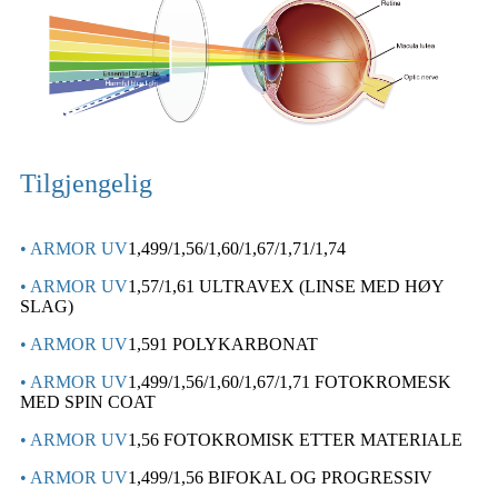
Tilgjengelig
• ARMOR UV
1,499/1,56/1,60/1,67/1,71/1,74
• ARMOR UV
1,57/1,61 ULTRAVEX (LINSE MED HØY
SLAG)
• ARMOR UV
1,591 POLYKARBONAT
• ARMOR UV
1,499/1,56/1,60/1,67/1,71 FOTOKROMESK
MED SPIN COAT
• ARMOR UV
1,56 FOTOKROMISK ETTER MATERIALE
• ARMOR UV
1,499/1,56 BIFOKAL OG PROGRESSIV