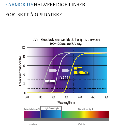
• ARMOR UV
HALVFERDIGE LINSER
FORTSETT Å OPPDATERE….