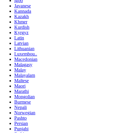
Igbo
Javanese
Kannada
Kazakh
Khmer
Kurdish
Kyrgyz
Latin
Latvian
Lithuanian
Luxembou..
Macedonian
Malagasy
Malay
Malayalam
Maltese
Maori
Marathi
Mongolian
Burmese
Nepali
Norwegian
Pashto
Persian
Punjabi