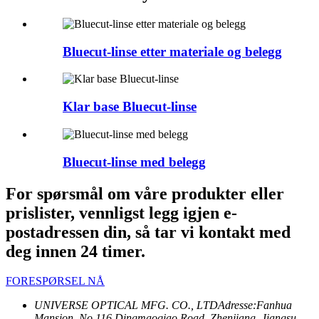
Bluecut-linse etter materiale og belegg
Klar base Bluecut-linse
Bluecut-linse med belegg
For spørsmål om våre produkter eller
prislister, vennligst legg igjen e-
postadressen din, så tar vi kontakt med
deg innen 24 timer.
FORESPØRSEL NÅ
UNIVERSE OPTICAL MFG. CO., LTD
Adresse:
Fanhua
Mansion, No.116 Dingmaoqiao Road, Zhenjiang, Jiangsu,