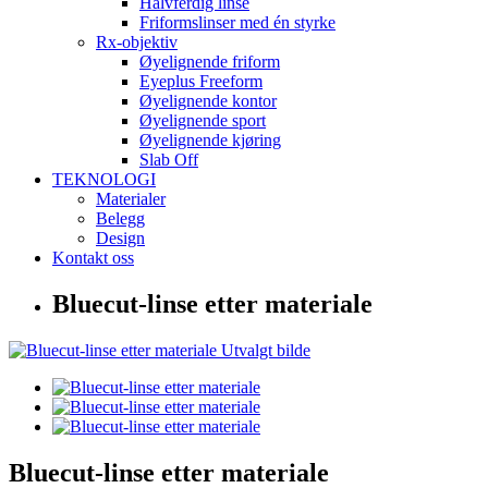
Halvferdig linse
Friformslinser med én styrke
Rx-objektiv
Øyelignende friform
Eyeplus Freeform
Øyelignende kontor
Øyelignende sport
Øyelignende kjøring
Slab Off
TEKNOLOGI
Materialer
Belegg
Design
Kontakt oss
Bluecut-linse etter materiale
Bluecut-linse etter materiale